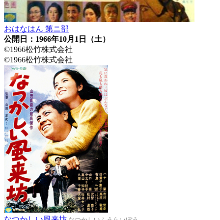
おはなはん 第ニ部
公開日：1966年10月1日（土）
©1966松竹株式会社
©1966松竹株式会社
なつかしい風来坊
なつかしいふうらいぼう