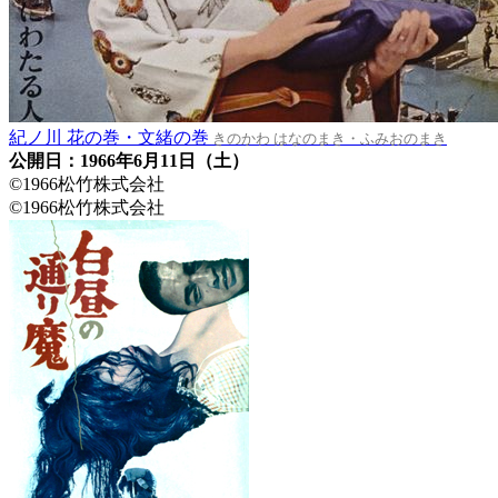
紀ノ川 花の巻・文緒の巻
きのかわ はなのまき・ふみおのまき
公開日：1966年6月11日（土）
©1966松竹株式会社
©1966松竹株式会社