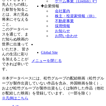
ゲーム事業（English）
先人たちの残し
企業情報
た叡智を知るこ
会社案内
とは、未だ見ぬ
株主・投資家情報（IR）
将来にそなえる
不動産事業
こと。
採用情報
このデータベー
お知らせ
スを通じて、ま
お問い合わせ
だ知らぬ映画の
世界に出逢って
いただき、 皆さ
Global Site
んの生活に彩り
を加えることが
メニューを閉じる
できれば幸いで
す。
※本データベースには、松竹グループの配給映画（松竹グル
ープが製作出資していない作品を含み、外国映画を除く）、
および松竹グループが製作出資もしくは制作した作品（他社
が配給した映画）を登録しています。（一部を除く）
※凡例はこちら