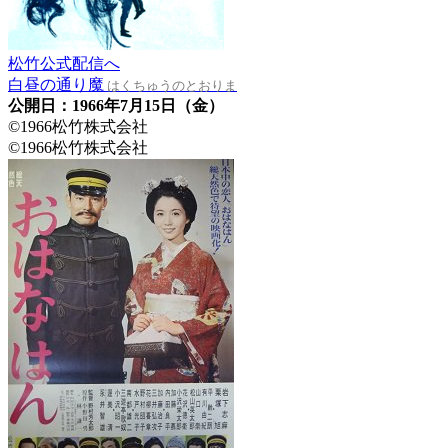
松竹公式配信へ
白昼の通り魔
はくちゅうのとおりま
公開日：1966年7月15日（金）
©1966松竹株式会社
©1966松竹株式会社