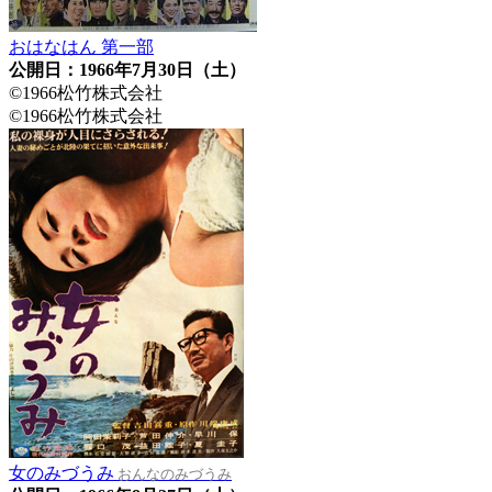
おはなはん 第一部
公開日：1966年7月30日（土）
©1966松竹株式会社
©1966松竹株式会社
女のみづうみ
おんなのみづうみ