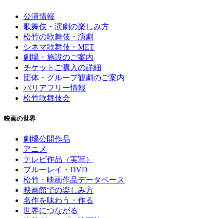
公演情報
歌舞伎・演劇の楽しみ方
松竹の歌舞伎・演劇
シネマ歌舞伎・MET
劇場・施設のご案内
チケットご購入の詳細
団体・グループ観劇のご案内
バリアフリー情報
松竹歌舞伎会
映画の世界
劇場公開作品
アニメ
テレビ作品（実写）
ブルーレイ・DVD
松竹・映画作品データベース
映画館での楽しみ方
名作を味わう・作る
世界につながる